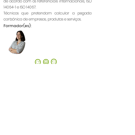
de acordo com os referenciais internacionais, ISO
14064-1 e ISO 14067.
Técnicos que pretendam calcular a pegada
carbónica de empresas, produtos e serviços.
Formador(es):
©2022 by CatimAcademy.
Privacy Policy
Política de Cookies