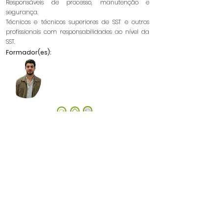
Responsáveis de processo, manutenção e
segurança.
Técnicos e técnicos superiores de SST e outros
profissionais com responsabilidades ao nível da
SST.
Formador(es):
©2022 by CatimAcademy.
Privacy Policy
Política de Cookies