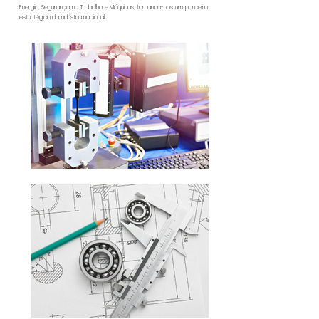
Energia, Segurança no Trabalho e Máquinas, tornando-nos um parceiro
estratégico da indústria nacional.