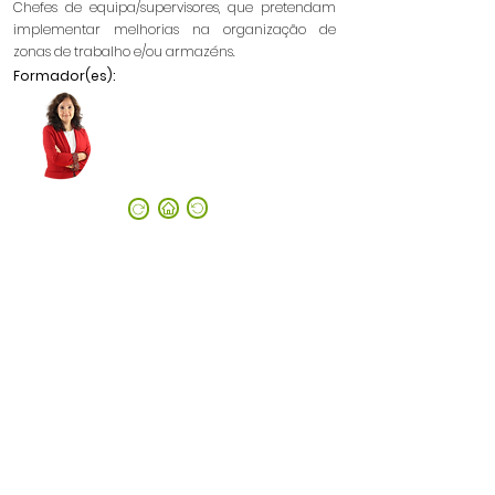
Chefes de equipa/supervisores, que pretendam
implementar melhorias na organização de
zonas de trabalho e/ou armazéns.
Formador(es):
©2023 by Catim.
Política de Privacidade e Proteção de Dados Pessoais
Política de Cookies