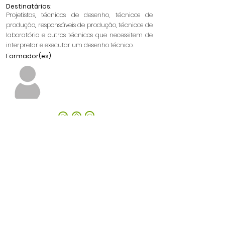
Destinatários:
Projetistas, técnicos de desenho, técnicos de
produção, responsáveis de produção, técnicos de
laboratório e outros técnicos que necessitem de
interpretar e executar um desenho técnico.
Formador(es):
©2023 by Catim.
Política de Privacidade e Proteção de Dados Pessoais
Política de Cookies