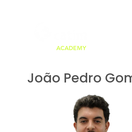
ACADEMY
João Pedro Go