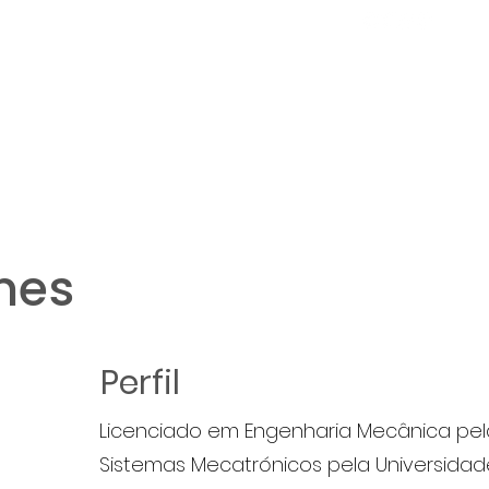
HOME
QUEM SOMOS
FORMAÇÕES
CONTACTOS
mes
Perfil
Licenciado em Engenharia Mecânica pel
Sistemas Mecatrónicos pela Universida